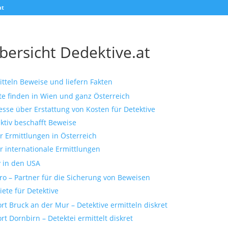
at
bersicht Dedektive.at
itteln Beweise und liefern Fakten
e finden in Wien und ganz Österreich
esse über Erstattung von Kosten für Detektive
ktiv beschafft Beweise
ür Ermittlungen in Österreich
ür internationale Ermittlungen
v in den USA
ro – Partner für die Sicherung von Beweisen
iete für Detektive
ort Bruck an der Mur – Detektive ermitteln diskret
rt Dornbirn – Detektei ermittelt diskret