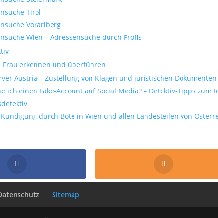
nsuche Tirol
nsuche Vorarlberg
nsuche Wien – Adressensuche durch Profis
tiv
 Frau erkennen und überführen
rver Austria – Zustellung von Klagen und juristischen Dokumenten 
e ich einen Fake-Account auf Social Media? – Detektiv-Tipps zum I
sdetektiv
 Kündigung durch Bote in Wien und allen Landesteilen von Österr
Datenschutz
Sitemap