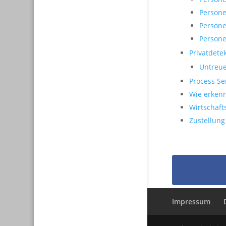
Persone
Persone
Persone
Privatdetek
Untreue
Process Se
Wie erkenn
Wirtschaft
Zustellung
Impressum