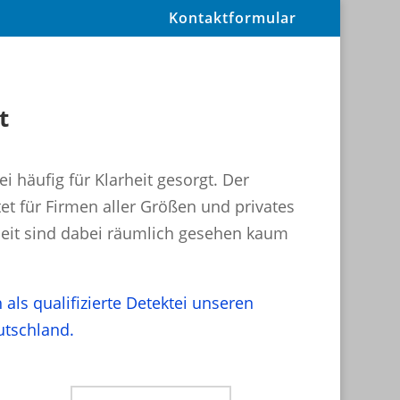
Kontaktformular
t
i häufig für Klarheit gesorgt. Der
et für Firmen aller Größen und privates
rbeit sind dabei räumlich gesehen kaum
ls qualifizierte Detektei unseren
utschland.