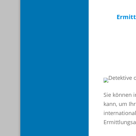
Ermitt
Sie können i
kann, um Ihr
internationa
Ermittlungsa