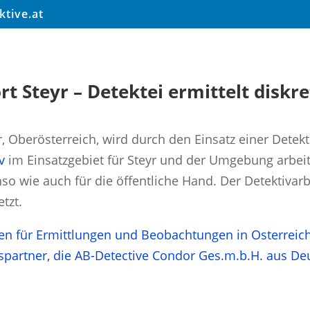
tive.at
rt Steyr – Detektei ermittelt diskre
r, Oberösterreich, wird durch den Einsatz einer Detekte
v
im Einsatzgebiet für Steyr und der Umgebung arbeit
nso wie auch für die öffentliche Hand. Der Detektiva
tzt.
n für Ermittlungen und Beobachtungen in Osterreich a
partner, die AB-Detective Condor Ges.m.b.H. aus De