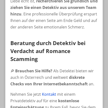
Liebe echt ist,
recherchieren Sie gründlich und
ziehen Sie einen Detektiv aus unserem Team
hinzu
. Eine professionelle Überprüfung erspart
Ihnen auf der einen Seite am Ende Geld und auf
der anderen Seite emotionalen Schmerz.
Beratung durch Detektiv bei
Verdacht auf Romance
Scamming
🔎
Brauchen Sie Hilfe?
Als Detektei bieten wir
auch in Österreich und weltweit
diskrete
Checks von Ihrer Internetbekanntschaft
an.
Nehmen Sie jetzt
Kontakt
mit einem
Privatdetektiv auf für eine
kostenlose
Ersteinschätzung
zu Ihrem Fall, bevor Sie dem