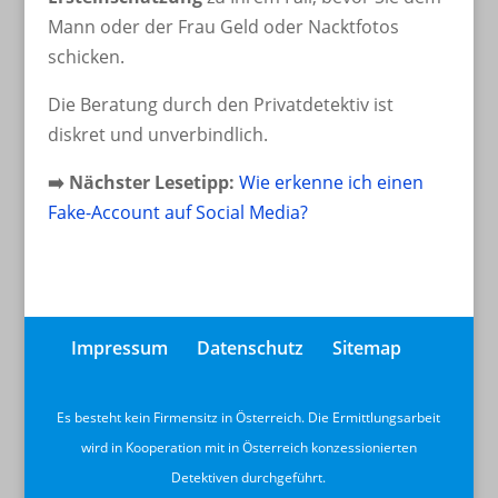
Mann oder der Frau Geld oder Nacktfotos
schicken.
Die Beratung durch den Privatdetektiv ist
diskret und unverbindlich.
➡
️ Nächster Lesetipp:
Wie erkenne ich einen
Fake-Account auf Social Media?
Impressum
Datenschutz
Sitemap
Es besteht kein Firmensitz in Österreich. Die Ermittlungsarbeit
wird in Kooperation mit in Österreich konzessionierten
Detektiven durchgeführt.