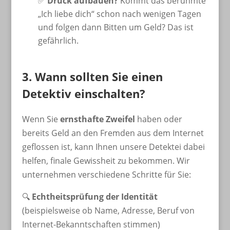
✅
Druck aufbauen?
Kommt das berühmte
„Ich liebe dich“ schon nach wenigen Tagen
und folgen dann Bitten um Geld? Das ist
gefährlich.
3. Wann sollten Sie einen
Detektiv einschalten?
Wenn Sie
ernsthafte Zweifel
haben oder
bereits Geld an den Fremden aus dem Internet
geflossen ist, kann Ihnen unsere Detektei dabei
helfen, finale Gewissheit zu bekommen. Wir
unternehmen verschiedene Schritte für Sie:
🔍
Echtheitsprüfung der Identität
(beispielsweise ob Name, Adresse, Beruf von
Internet-Bekanntschaften stimmen)